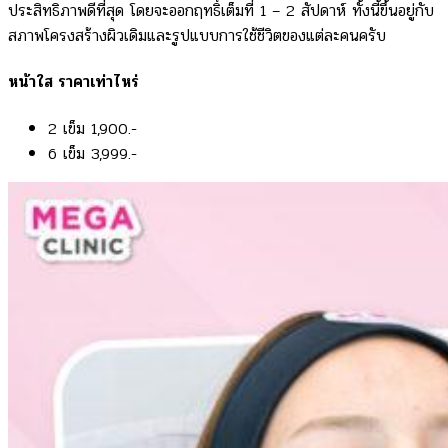
ประสิทธิภาพดีที่สุด โดยจะออกฤทธิ์เต็มที่ 1 – 2 สัปดาห์ ทั้งนี้ขึ้นอยู่กับ
สภาพโครงสร้างผิวเดิมและรูปแบบการใช้ชีวิตของแต่ละคนครับ
หน้าใส ราคาเท่าไหร่
2 เข็ม 1,900.-
6 เข็ม 3,999.-