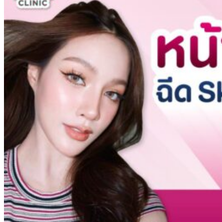
สาระน่ารู้
ความงาม
ติดต่อเรา
ดูบอลออนไลน์
Newsletter