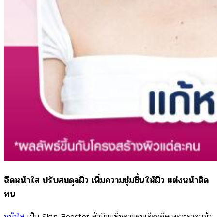
ฉีดหน้าใส ปรับสมดุลผิว เพิ่มความชุ่มชื้นให้ผิว แต่งหน้าติด
ทน
หน้าใส
เป็น Skin Booster ตัวนิยมที่หลายคนเลือกฉีดเพราะราคาเข้า