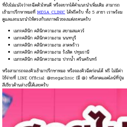
ที่ยังไม่แน่ใจว่าจะฉีดตัวไหนดี หรืออยากได้คำแนะนำเพิ่มเติม สามารถ
เข้ามาปรึกษาหมอที่
MEGA CLINIC
ได้ฟรีครับ ทั้ง 5 สาขา เราพร้อม
ดูแลและแนะนำให้ตรงกับสภาพผิวของแต่ละคนครับ
เมกะคลินิก คลินิกความงาม สยามสแควร์
เมกะคลินิก คลินิกความงาม นนทบุรี
เมกะคลินิก คลินิกความงาม ลาดพร้าว
เมกะคลินิก คลินิกความงาม รังสิต ปทุมธานี
เมกะคลินิก คลินิกความงาม ปากน้ำ ศรีนครินทร์
หรือสามารถจองคิวเข้ามาปรึกษาหมอ หรือจองคิวฉีดก่อนได้ ฟรี ไม่มีค่า
ใช้จ่ายที่ LINE Official: @megaclinic (มี @) หรือกดแอดไลน์ที่ปุ่ม
สีเขียวด้านล่างนี้ได้เลยครับ