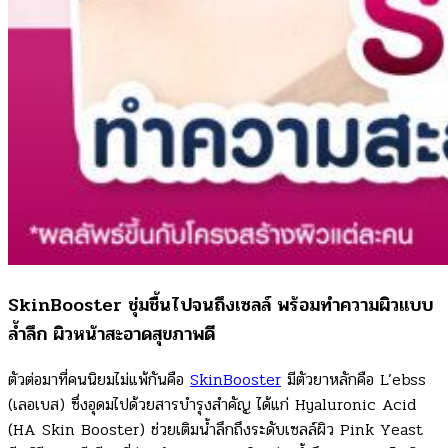
SkinBooster ชุ่มชื้นไปจนถึงเซลล์ พร้อมทำความผิวแบบ
ล้ำลึก ผิวหน้าสะอาดสุขภาพดี
ตัวต่อมาที่คนนิยมไม่แพ้กันคือ
SkinBooster
มีตัวยาหลักคือ L’ebss
(เลอเบส) ซึ่งอุดมไปด้วยสารบำรุงสำคัญ ได้แก่ Hyaluronic Acid
(HA Skin Booster) ช่วยเติมน้ำลึกถึงระดับเซลล์ผิว Pink Yeast