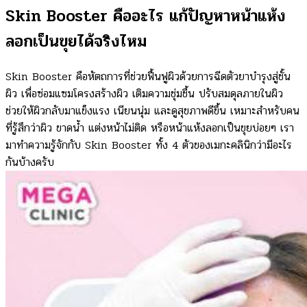
Skin Booster คืออะไร แก้ปัญหาหน้าแห้ง
ลอกเป็นขุยได้จริงไหม
Skin Booster คือหัตถการที่ช่วยฟื้นฟูผิวด้วยการฉีดตัวยาบำรุงสู่ชั้น
ผิว เพื่อซ่อมแซมโครงสร้างผิว เติมความชุ่มชื้น ปรับสมดุลภายในผิว
ช่วยให้ผิวกลับมาแข็งแรง เนียนนุ่ม และดูสุขภาพดีขึ้น เหมาะสำหรับคน
ที่รู้สึกว่าผิว ขาดน้ำ แต่งหน้าไม่ติด หรือหน้าแห้งลอกเป็นขุยบ่อยๆ เรา
มาทำความรู้จักกับ Skin Booster ทั้ง 4 ตัวของเมกะคลินิกว่ามีอะไร
กันบ้างครับ