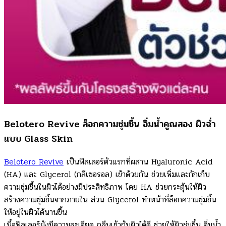
Belotero Revive ล็อกความชุ่มชื้น อิ่มน้ำคูณสอง ผิวฉ่ำ
แบบ Glass Skin
Belotero Revive
เป็นฟิลเลอร์ตัวแรกที่ผสาน Hyaluronic Acid
(HA) และ Glycerol (กลีเซอรอล) เข้าด้วยกัน ช่วยเพิ่มและกักเก็บ
ความชุ่มชื้นในผิวได้อย่างมีประสิทธิภาพ โดย HA ช่วยกระตุ้นให้ผิว
สร้างความชุ่มชื้นจากภายใน ส่วน Glycerol ทำหน้าที่ล็อกความชุ่มชื้น
ให้อยู่ในผิวได้นานขึ้น
เนื้อฟิลเลอร์ยังมีความละเอียด กลืนเข้ากับผิวได้ดี ช่วยให้ผิวชุ่มชื้น อิ่มน้ำ