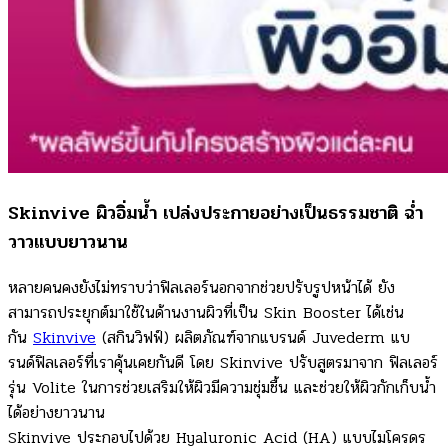
Skinvive ผิวอิ่มน้ำ เปล่งประกายอย่างเป็นธรรมชาติ ฉ่ำ
วาวแบบยาวนาน
หลายคนคงยังไม่ทราบว่าฟิลเลอร์นอกจากช่วยปรับรูปหน้าได้ ยัง
สามารถประยุกต์มาใช้ในด้านงานผิวที่เป็น Skin Booster ได้เช่น
กัน
Skinvive
(สกินวิฟฟ์) ผลิตภัณฑ์จากแบรนด์ Juvederm แบ
รนด์ฟิลเลอร์ที่เราคุ้นเคยกันดี โดย Skinvive ปรับสูตรมาจาก ฟิลเลอร์
รุ่น Volite ในการช่วยเสริมให้ผิวมีความชุ่มชื้น และช่วยให้ผิวกักเก็บน้ำ
ได้อย่างยาวนาน
Skinvive ประกอบไปด้วย Hyaluronic Acid (HA) แบบไมโครดร