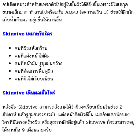
อปเล็ตเหมาะสำหรับแทรกตัวไปอยู่ในชั้นผิวได้ดียิ่งขึ้นเพราะมีโมเลกุล
ขนาดเล็กมาก ทำงานไปพร้อมกับ AQP3 (อควาพอริน 3) ช่วยให้ผิวกัก
เก็บน้ำเก็บความชุ่มชื้นให้นานขึ้น
Skinvive เหมาะกับใคร
คนที่ผิวแห้งกร้าน
คนที่แต่งหน้าไม่ติด
คนที่หน้ามัน รูขุมขนกว้าง
คนที่ต้องการฟื้นฟูผิว
คนที่ผิวไม่เรียบเนียน
Skinvive เห็นผลเมื่อไหร่
หลังฉีด Skinvive สามารถสังเกตได้ว่าผิวจะเรียบเนียนในช่วง 2
สัปดาห์ แล้วรูขุมขนจะกระชับ แต่งหน้าติดผิวดีขึ้น เมคอัพแตกน้อยลง
ใครที่มีโครงสร้างผิว หรือสุขภาพผิวดีอยู่แล้ว Skinvive ก็จะสามารถอยู่
ได้นานถึง 9 เดือนเลยครับ