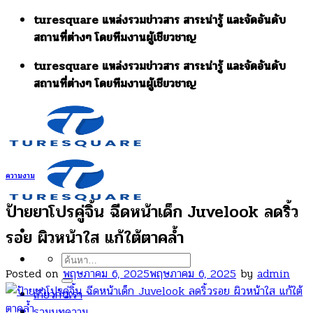
Skip
turesquare แหล่งรวมข่าวสาร สาระน่ารู้ และจัดอันดับ
to
สถานที่ต่างๆ โดยทีมงานผู้เชียวชาญ
content
turesquare แหล่งรวมข่าวสาร สาระน่ารู้ และจัดอันดับ
สถานที่ต่างๆ โดยทีมงานผู้เชียวชาญ
ความงาม
ป้ายยาโปรคู่จิ้น ฉีดหน้าเด็ก Juvelook ลดริ้ว
รอย ผิวหน้าใส แก้ใต้ตาคล้ำ
ค้นหา:
Posted on
พฤษภาคม 6, 2025
พฤษภาคม 6, 2025
by
admin
เกี่ยวกับเรา
รวมบทความ