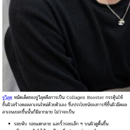
found.
0
ตะกร้าสินค้า
ไม่มีสินค้าในตะกร้า
จูวีลุค
หมัดเด็ดของจูวีลุคคือการเป็น Collagen Booster กระตุ้นให้
ชั้นผิวสร้างคอลลาเจนใหม่ด้วยตัวเอง ซึ่งประโยชน์ของการที่ชั้นผิวมีคอล
ลาเจนเยอะขึ้นนั้นก็มีมากมาย ไม่ว่าจะเป็น
รอยพับ รอยแตกลาย และริ้วรอยเล็ก ๆ บนผิวดูตื้นขึ้น