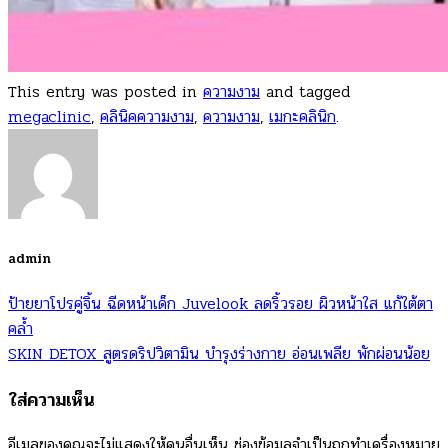
This entry was posted in
ความงาม
and tagged
megaclinic
,
คลินิคความงาม
,
ความงาม
,
เมกะคลินิก
.
admin
ป้ายยาโปรคู่จิ้น ฉีดหน้าเด็ก Juvelook ลดริ้วรอย ผิวหน้าใส แก้ใต้ตา
คล้ำ
SKIN DETOX สูตรดริปวิตามิน บํารุงร่างกาย อ่อนเพลีย พักผ่อนน้อย
ใส่ความเห็น
อีเมลของคุณจะไม่แสดงให้คนอื่นเห็น
ช่องข้อมูลจำเป็นถูกทำเครื่องหมาย