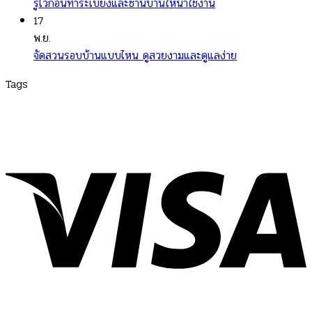
รู้ไว้ก่อนทำระเบียงและชานบ้านให้น่าใช้งาน
17
พ.ย.
จัดสวนรอบบ้านแบบไหน ดูสวยงามและดูแลง่าย
Tags
turesquare
|
Variety
|
สาระน่ารู้
|
สาระน่ารู้ เรื่องใกล้ตัว สั้นๆ
|
สาระน่ารู้ทั่วไป
|
สาระน่ารู้วันนี้
|
สาระน่ารู้ 5 นาที
|
สาระน่ารู้
อาหาร