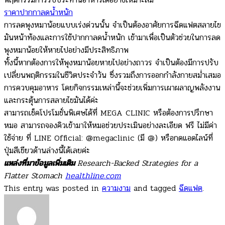
ราคาปากกาลดน้ำหนัก
การลดพุงหมาน้อยแบบเร่งด่วนนั้น จำเป็นต้องอาศัยการฉีดแฟตสลายไข
มันหน้าท้องและการใช้ปากกาลดน้ำหนัก เข้ามาเพื่อเป็นตัวช่วยในการลด
พุงหมาน้อยให้หายไปอย่างมีประสิทธิภาพ
ทั้งนี้หากต้องการให้พุงหมาน้อยหายไปอย่างถาวร จำเป็นต้องมีการปรับ
เปลี่ยนพฤติกรรมในชีวิตประจำวัน ซึ่งรวมถึงการออกกำลังกายสม่ำเสมอ
การควบคุมอาหาร โดยกิจกรรมเหล่านี้จะช่วยเพิ่มการเผาผลาญพลังงาน
และกระตุ้นการสลายไขมันได้ค่ะ
สามารถเช็คโปรโมชั่นพิเศษได้ที่ MEGA CLINIC หรือต้องการปรึกษา
หมอ สามารถจองคิวเข้ามาให้หมอช่วยประเมินอย่างละเอียด ฟรี ไม่มีค่า
ใช้จ่าย ที่ LINE Official: @megaclinic (มี @) หรือกดแอดไลน์ที่
ปุ่มสีเขียวด้านล่างนี้ได้เลยค่ะ
แหล่งที่มาข้อมูลเพิ่มเติม
Research-Backed Strategies for a
Flatter Stomach
healthline.com
This entry was posted in
ความงาม
and tagged
ฉีดแฟต
.