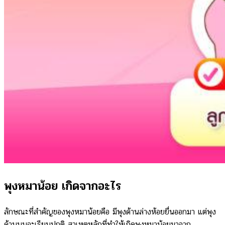
พุงหมาน้อย เกิดจากอะไร
ลักษณะที่สำคัญของพุงหมาน้อยคือ มีพุงด้านล่างห้อยยื่นออกมา แต่พุง
ด้านบนจะเรียบปกติ สาเหตุหลักที่ทำให้เกิดพุงหมาน้อยมาจาก