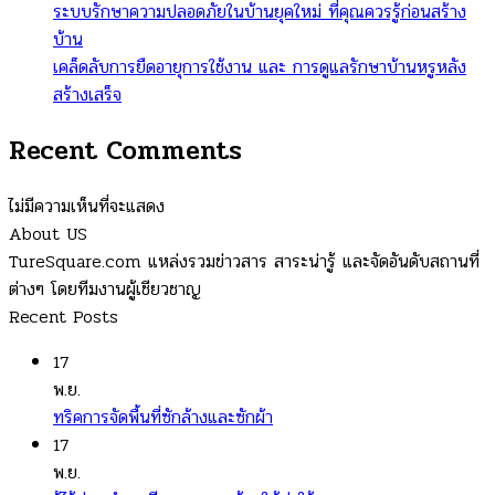
ระบบรักษาความปลอดภัยในบ้านยุคใหม่ ที่คุณควรรู้ก่อนสร้าง
บ้าน
เคล็ดลับการยืดอายุการใช้งาน และ การดูแลรักษาบ้านหรูหลัง
สร้างเสร็จ
Recent Comments
ไม่มีความเห็นที่จะแสดง
About US
TureSquare.com แหล่งรวมข่าวสาร สาระน่ารู้ และจัดอันดับสถานที่
ต่างๆ โดยทีมงานผู้เชียวชาญ
Recent Posts
17
พ.ย.
ทริคการจัดพื้นที่ซักล้างและซักผ้า
17
พ.ย.