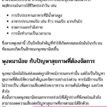
พฤติกรรมในการใช้ชีวิตประจำวัน เช่น
การรับประทานอาหารที่มีน้ำตาลสูง
อาหารประเภทแป้ง เช่น ข้าว ขนมปัง มากเกินไป
ขาดการออกกำลังกาย
การนั่งทำงานเป็นเวลานาน
ซึ่งสาเหตุเหล่านี้ เป็นปัจจัยสำคัญที่ทำให้เกิดสะสมของไขมันในบริเวณ
ท้องและเกิดเป็นลักษณะพุงหมาน้อยขึ้น
พุงหมาน้อย กับปัญหาสุขภาพที่ต้องจัดการ
พุงหมาน้อยไม่ใช่แค่ส่งผลต่อรูปลักษณ์ภายนอกเท่านั้น แต่ยังเป็นปัญหา
สุขภาพที่ต้องให้ความสำคัญและจัดการอย่างเร่งด่วน หากไม่มีการแก้ไข
ไม่ว่าจะเป็น เพิ่มความเสี่ยงต่อโรคเบาหวาน ความดันโลหิตสูง และโรค
หัวใจ
ดังนั้นการลดพุงหมาน้อยนอกจากจะช่วยให้ได้รูปร่างที่พึงพอใจแล้วยัง
สามารถลดความเสี่ยงต่อปัญหาสุขภาพที่อาจตามมาได้อีกด้วย