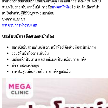
สามารถช่วยสลายไขมันได้อย่างตรงจุด เมื่อฉีดแล้วจะส่งผลให้ พุงยุบ
หุ่นเพรียวกระชับมากขึ้นได้ การฉีด
แฟตหน้าท้อง
จึงเป็นตัวเลือกที่น่า
สนใจสำหรับผู้ที่มีปัญหาพุงหมาน้อย
บทความแนะนำ
กระบวนการทำงานแฟต
ประโยชน์การฉีดแฟตหน้าท้อง
สลายไขมันส่วนเกินบริเวณหน้าท้องได้อย่างมีประสิทธิภาพ
ช่วยให้หน้าท้องกระชับขึ้น
ไม่ต้องพักฟื้นนาน และไม่มีแผลเป็นเหมือนการผ่าตัด
มีความปลอดภัยสูง
ราคาไม่สูงเมื่อเทียบกับการผ่าตัดดูดไขมัน