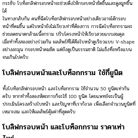
กระชับ โบท็อกลิฟกรอบหน้าจะช่วยดึงให้กรอบหน้าชัดขึ้นและดูสมูทขึ้น
ได้
ในทางกลับกัน คนที่ฉีดโบท็อกลิฟกรอบหน้าอย่างเดียวอาจได้กรอบ
หน้าที่คมขึ้น แต่ใบหน้ายังไม่เรียวเท่าที่ต้องการ การฉีดโบท็อกกรามจะ
ช่วยลดขนาดกล้ามเนื้อกราม ปรับโครงหน้าให้เรียวสวยแบบสมดุล
เมื่อทำทั้งสองอย่างร่วมกัน ผลลัพธ์ที่ได้คือใบหน้าดูเรียวแบบ V-shape
อย่างละมุน กรอบหน้าคมชัด แต่ยังดูเป็นธรรมชาติ ไม่แข็งทื่อหรือแบน
จนเกินไปครับ
โบลิฟกรอบหน้าและโบท็อกกราม ใช้กี่ยูนิต
ทั้งโบท็อกลิฟกรอบหน้า และโบท็อกกราม ใช้จำนวน 50 ยูนิตเท่ากัน
ครับ หากทำทั้งสองหัตถการก็จะใช้ 100 ยูนิต โดยแพทย์จะเป็นผู้
ประเมินโครงสร้างใบหน้า และปัญหาที่เรากังวล เพื่อเลือกจำนวนยูนิตที่
เหมาะสม และให้ผลลัพธ์คุ้มค่าที่สุดครับ
โบลิฟกรอบหน้า และโบท็อกกราม ราคาเท่า