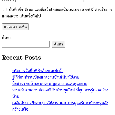
บันทึกชื่อ, อีเมล และชื่อเว็บไซต์ของฉันบนเบราว์เซอร์นี้ สำหรับการ
แสดงความเห็นครั้งถัดไป
ค้นหา
ค้นหา
Recent Posts
ทริคการจัดพื้นที่ซักล้างและซักผ้า
รู้ไว้ก่อนทำระเบียงและชานบ้านให้น่าใช้งาน
จัดสวนรอบบ้านแบบไหน ดูสวยงามและดูแลง่าย
ระบบรักษาความปลอดภัยในบ้านยุคใหม่ ที่คุณควรรู้ก่อนสร้าง
บ้าน
เคล็ดลับการยืดอายุการใช้งาน และ การดูแลรักษาบ้านหรูหลัง
สร้างเสร็จ