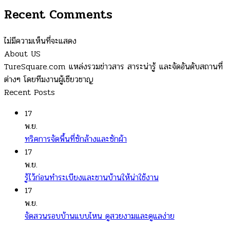
Recent Comments
ไม่มีความเห็นที่จะแสดง
About US
TureSquare.com แหล่งรวมข่าวสาร สาระน่ารู้ และจัดอันดับสถานที่
ต่างๆ โดยทีมงานผู้เชียวชาญ
Recent Posts
17
พ.ย.
ทริคการจัดพื้นที่ซักล้างและซักผ้า
17
พ.ย.
รู้ไว้ก่อนทำระเบียงและชานบ้านให้น่าใช้งาน
17
พ.ย.
จัดสวนรอบบ้านแบบไหน ดูสวยงามและดูแลง่าย