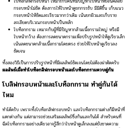
โบท็อกลิฟกรอบหน้า เหมาะกับคนที่มีปัญหาใบหน้าหย่อนคล้อย
กรอบหน้าไม่ชัด ต้องการให้ใบหน้าดูยกกระชับ มีมิติขึ้น เก็บแนว
กรอบหน้าให้ชัดและเรียวมากกว่าเดิม เน้นยกผิวและเก็บราย
ละเอียดบริเวณกรอบหน้าเป็นหลัก
โบท็อกกราม เหมาะกับผู้ที่มีปัญหากล้ามเนื้อกรามใหญ่ หรือมี
ใบหน้ากว้าง ต้องการลดขนาดกรามเพื่อปรับรูปหน้าให้ดูเรียวเล็ก
เน้นลดขนาดกล้ามเนื้อกรามโดยตรง ช่วยให้ใบหน้าดูเรียวลง
ชัดเจน
ทั้งสองวิธีเป็นการปรับรูปหน้าที่มีผลลัพธ์ชัดเจนโดยไม่ต้องผ่าตัดครับ
ผลลัพธ์เมื่อทำโบท็อกลิฟกรอบหน้าและโบท็อกกรามควบคู่กัน
โบลิฟกรอบหน้าและโบท็อกกราม ทำคู่กันได้
ไหม
ทำได้ครับ เพราะทั้งโบท็อกลิฟกรอบหน้า และโบท็อกกรามต่างก็มีหน้าที่
แตกต่างกัน แต่สามารถช่วยเสริมผลลัพธ์ซึ่งกันและกันได้ สำหรับคนที่
ฉีดโบท็อกกรามอย่างเดียวอาจรู้สึกว่าใบหน้าดูเล็กลงแต่ยังขาดความ