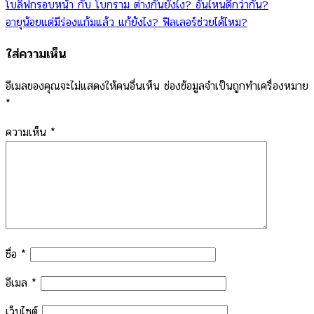
โบลิฟกรอบหน้า กับ โบกราม ต่างกันยังไง? อันไหนดีกว่ากัน?
อายุน้อยแต่มีร่องแก้มแล้ว แก้ยังไง? ฟิลเลอร์ช่วยได้ไหม?
ใส่ความเห็น
อีเมลของคุณจะไม่แสดงให้คนอื่นเห็น
ช่องข้อมูลจำเป็นถูกทำเครื่องหมาย
*
ความเห็น
*
ชื่อ
*
อีเมล
*
เว็บไซต์