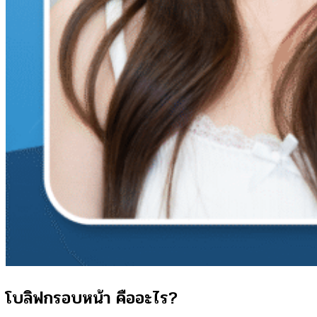
โบลิฟกรอบหน้า คืออะไร?