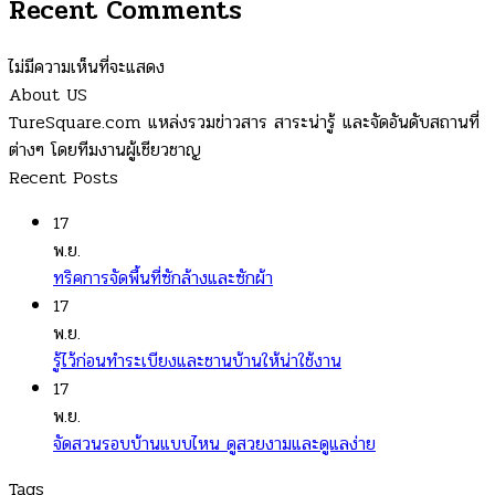
Recent Comments
ไม่มีความเห็นที่จะแสดง
About US
TureSquare.com แหล่งรวมข่าวสาร สาระน่ารู้ และจัดอันดับสถานที่
ต่างๆ โดยทีมงานผู้เชียวชาญ
Recent Posts
17
พ.ย.
ทริคการจัดพื้นที่ซักล้างและซักผ้า
17
พ.ย.
รู้ไว้ก่อนทำระเบียงและชานบ้านให้น่าใช้งาน
17
พ.ย.
จัดสวนรอบบ้านแบบไหน ดูสวยงามและดูแลง่าย
Tags