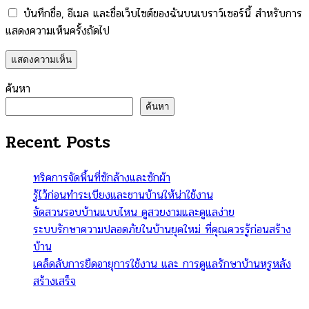
บันทึกชื่อ, อีเมล และชื่อเว็บไซต์ของฉันบนเบราว์เซอร์นี้ สำหรับการ
แสดงความเห็นครั้งถัดไป
ค้นหา
ค้นหา
Recent Posts
ทริคการจัดพื้นที่ซักล้างและซักผ้า
รู้ไว้ก่อนทำระเบียงและชานบ้านให้น่าใช้งาน
จัดสวนรอบบ้านแบบไหน ดูสวยงามและดูแลง่าย
ระบบรักษาความปลอดภัยในบ้านยุคใหม่ ที่คุณควรรู้ก่อนสร้าง
บ้าน
เคล็ดลับการยืดอายุการใช้งาน และ การดูแลรักษาบ้านหรูหลัง
สร้างเสร็จ