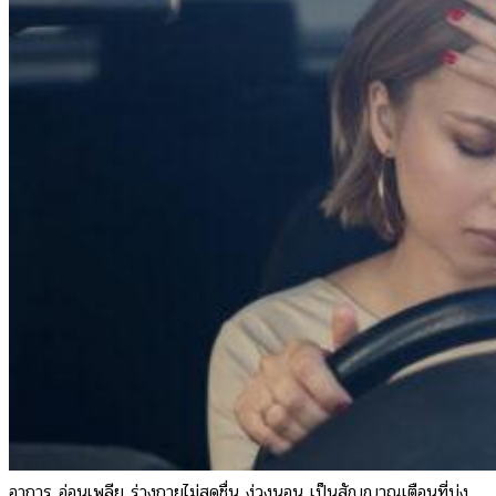
found.
0
ตะกร้าสินค้า
ไม่มีสินค้าในตะกร้า
อาการ อ่อนเพลีย ร่างกายไม่สดชื่น ง่วงนอน เป็นสัญญาณเตือนที่บ่ง