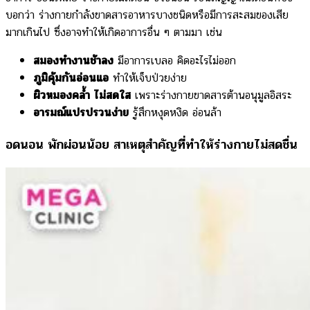
บอกว่า ร่างกายกำลังขาดสารอาหารบางชนิดหรือมีการสะสมของเสีย
มากเกินไป ซึ่งอาจทำให้เกิดอาการอื่น ๆ ตามมา เช่น
สมองทำงานช้าลง
มีอาการเบลอ คิดอะไรไม่ออก
ภูมิคุ้มกันอ่อนแอ
ทำให้เจ็บป่วยง่าย
ผิวหมองคล้ำ ไม่สดใส
เพราะร่างกายขาดสารต้านอนุมูลอิสระ
อารมณ์แปรปรวนง่าย
รู้สึกหงุดหงิด อ่อนล้า
อดนอน พักผ่อนน้อย สาเหตุสำคัญที่ทำให้ร่างกายไม่สดชื่น