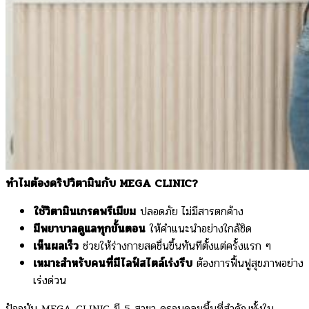
ทำไมต้องดริปวิตามินกับ MEGA CLINIC?
ใช้วิตามินเกรดพรีเมียม
ปลอดภัย ไม่มีสารตกค้าง
มีพยาบาลดูแลทุกขั้นตอน
ให้คำแนะนำอย่างใกล้ชิด
เห็นผลเร็ว
ช่วยให้ร่างกายสดชื่นขึ้นทันทีตั้งแต่ครั้งแรก ๆ
เหมาะสำหรับคนที่มีไลฟ์สไตล์เร่งรีบ
ต้องการฟื้นฟูสุขภาพอย่าง
เร่งด่วน
ปัจจุบัน MEGA CLINIC มี 5 สาขา ครอบคลุมพื้นที่สำคัญทั้งใน