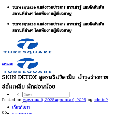
Skip
turesquare แหล่งรวมข่าวสาร สาระน่ารู้ และจัดอันดับ
to
สถานที่ต่างๆ โดยทีมงานผู้เชียวชาญ
content
turesquare แหล่งรวมข่าวสาร สาระน่ารู้ และจัดอันดับ
สถานที่ต่างๆ โดยทีมงานผู้เชียวชาญ
ความงาม
SKIN DETOX สูตรดริปวิตามิน บํารุงร่างกาย
อ่อนเพลีย พักผ่อนน้อย
ค้นหา:
Posted on
พฤษภาคม 6, 2025
พฤษภาคม 6, 2025
by
admin2
เกี่ยวกับเรา
06
รวมบทความ