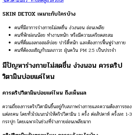
‘ฉีดวิตามินผิว’ ทางลัดสู่ผิวสวยใส
SKIN DETOX เหมาะกับใครบ้าง
คนที่มีอาการร่างกายไม่สดชื่น ง่วงนอน อ่อนเพลีย
คนที่พักผ่อนน้อย ทำงานหนัก หรือมีความเครียดสะสม
คนที่ดื่มแอลกอฮอล์บ่อย ปาร์ตี้หนัก และต้องการฟื้นฟูร่างกาย
คนที่ต้องเผชิญกับมลภาวะ ฝุ่นควัน PM 2.5 เป็นประจำ
มีปัญหาร่างกายไม่สดชื่น ง่วงนอน ควรดริป
วิตามินบ่อยแค่ไหน
ควรดริปวิตามินบ่อยแค่ไหน ถึงเห็นผล
ความถี่ของการดริปวิตามินขึ้นอยู่กับสภาพร่างกายและความต้องการของ
แต่ละคน โดยทั่วไปแนะนำให้ดริปวิตามิน 1 ครั้ง ต่อสัปดาห์ ครั้งละ 1-3
กระปุก โดยเฉพาะในช่วงที่ร่างกายอ่อนเพลียมาก