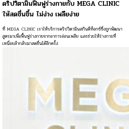
ดริปวิตามินฟื้นฟูร่างกายกับ MEGA CLINIC
ให้สดชื่นขึ้น ไม่ง่วง เพลียง่าย
ที่ MEGA CLINIC เราให้บริการดริปวิตามินสกินดีท็อกซ์ซึ่งถูกพัฒนา
สูตรมาเพื่อฟื้นฟูร่างกายจากอาการอ่อนเพลีย และช่วยให้ร่างกายที่
เหนื่อยล้ากลับมาสดชื่นได้อีกครั้ง