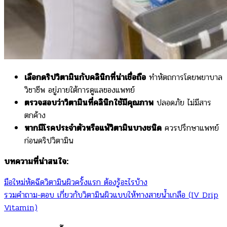
เลือกดริปวิตามินกับคลินิกที่น่าเชื่อถือ
ทำหัตถการโดยพยาบาล
วิชาชีพ อยู่ภายใต้การดูแลของแพทย์
ตรวจสอบว่าวิตามินที่คลินิกใช้มีคุณภาพ
ปลอดภัย ไม่มีสาร
ตกค้าง
หากมีโรคประจำตัวหรือแพ้วิตามินบางชนิด
ควรปรึกษาแพทย์
ก่อนดริปวิตามิน
บทความที่น่าสนใจ:
มือใหม่หัดฉีดวิตามินผิวครั้งแรก ต้องรู้อะไรบ้าง
รวมคำถาม-ตอบ เกี่ยวกับวิตามินผิวแบบให้ทางสายน้ำเกลือ (IV Drip
Vitamin)