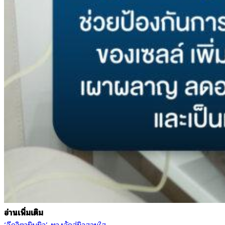
อ่านเพิ่มเติม