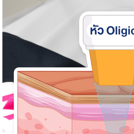
Sign up for Newsletter
Signup for our newsletter to get notified
about sales and new products. Add any text
here or remove it.
Error:
Contact form not found.