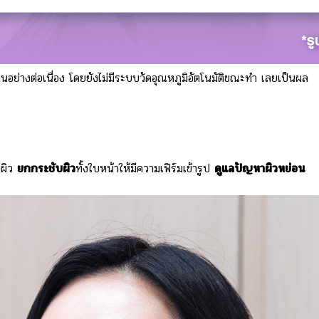
านอย่างต่อเนื่อง โดยยังไม่มีระบบวัดอุณหภูมิอัตโนมัติขณะทำ เลยเป็นผล
นผิว
ยกกระชับผิว
ทั้งใบหน้าให้มีความเฟิร์มเข้ารูป
ดูแลปัญหาผิวหย่อน