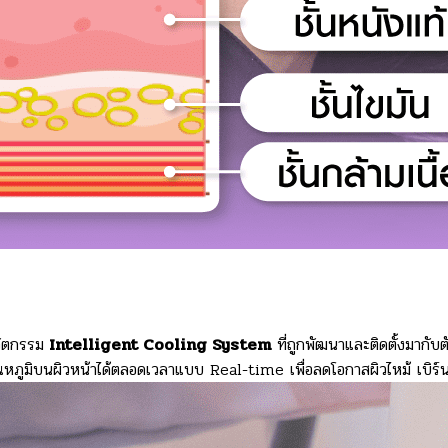
วัตกรรม
Intelligent Cooling System
ที่ถูกพัฒนาและติดตั้งมากับต
ณหภูมิบนผิวหน้าได้ตลอดเวลาแบบ Real-time เพื่อลดโอกาสผิวไหม้ เบิร์