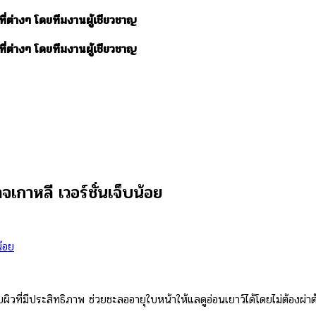
ี่ต่างๆ โดยทีมงานผู้เชียวชาญ
ี่ต่างๆ โดยทีมงานผู้เชียวชาญ
จเกาหลี เวอร์ชั่นเจ็บน้อย
ี่มีประสิทธิภาพ ช่วยชะลออายุใบหน้าให้แลดูอ่อนเยาว์ได้โดยไม่ต้องผ่าตัด