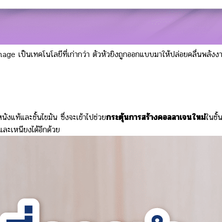
mage เป็นเทคโนโลยีที่เก่ากว่า ตัวหัวยิงถูกออกแบบมาให้ปล่อยคลื่นพลังง
นังแท้และชั้นไขมัน ซึ่งจะเข้าไปช่วย
กระตุ้นการสร้างคอลลาเจนใหม่
ในชั้
ละเหนียงได้อีกด้วย