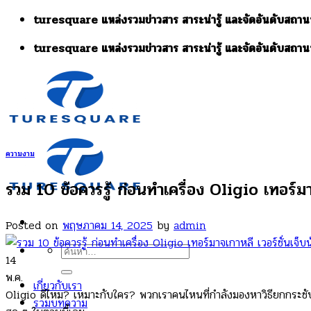
Skip
turesquare แหล่งรวมข่าวสาร สาระน่ารู้ และจัดอันดับสถานท
to
turesquare แหล่งรวมข่าวสาร สาระน่ารู้ และจัดอันดับสถานท
content
ความงาม
รวม 10 ข้อควรรู้ ก่อนทำเครื่อง Oligio เทอร์มา
Posted on
พฤษภาคม 14, 2025
by
admin
ค้นหา:
14
พ.ค.
เกี่ยวกับเรา
Oligio ดีไหม? เหมาะกับใคร? พวกเราคนไหนที่กำลังมองหาวิธียกกระชับผิวท
รวมบทความ