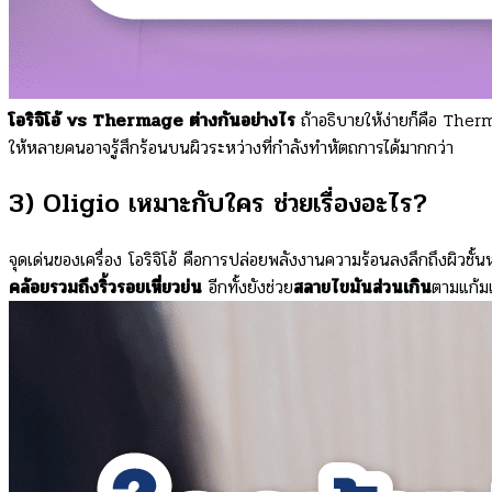
โอริจิโอ้ vs Thermage ต่างกันอย่างไร
ถ้าอธิบายให้ง่ายก็คือ Ther
ให้หลายคนอาจรู้สึกร้อนบนผิวระหว่างที่กำลังทำหัตถการได้มากกว่า
3) Oligio เหมาะกับใคร ช่วยเรื่องอะไร?
จุดเด่นของเครื่อง โอริจิโอ้ คือการปล่อยพลังงานความร้อนลงลึกถึงผิวชั้นห
คล้อยรวมถึงริ้วรอยเหี่ยวย่น
อีกทั้งยังช่วย
สลายไขมันส่วนเกิน
ตามแก้มแ