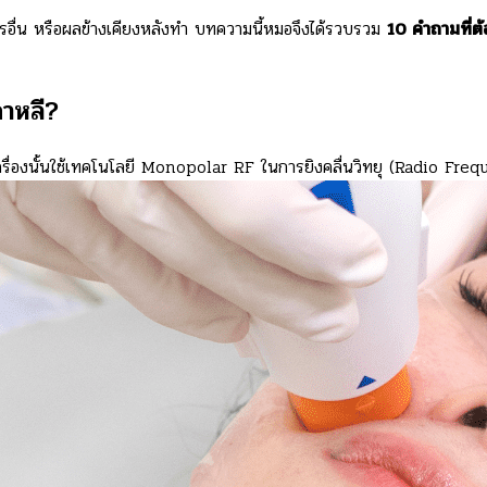
ารอื่น หรือผลข้างเคียงหลังทำ บทความนี้หมอจึงได้รวบรวม
10 คำถามที่ต้
กาหลี?
ตัวเครื่องนั้นใช้เทคโนโลยี Monopolar RF ในการยิงคลื่นวิทยุ (Radio Fr