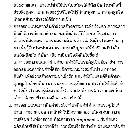
สวยงามและสามารถนำไปใช้ประโยชน์ต่อได้ก็ถือเป็นส่วนหนึ่งที่
ช่วยดึงดูดความสนใจของผู้บริโภคให้รู้สึกสะดุดตาและหยุดดูหรือ
เลือกหยิบมาสำรวจได้อีกทางหนึ่ง
การออกแบบฉลากสินค้าช่วยสร้างความประทับใจแรก หากฉลาก
สินค้ามีการบ่งบอกตัวตนของผลิตภัณฑ์ที่ชัดเจน ก็จะสามารถ
สื่อสารทัศนคติของแบรนด์ผ่านตัวสินค้า เพื่อให้ผู้บริโภคที่บังเอิญ
พบเห็นรู้สึกประทับใจและสามารถเชิญชวนให้ผู้บริโภคที่กำลัง
สนใจผลิตภัณฑ์นั้นๆ เลือกหยิบหรือตัดสินใจซื้อได้
3. การออกแบบฉลากสินค้าช่วยทำให้แบรนด์ดูเป็นมืออาชีพ การ
ออกแบบฉลากสินค้าที่ดีต้องมีความเหมาะสมกับประเภทของ
สินค้า เพื่อช่วยสร้างความน่าเชื่อถือ และทำให้แบรนด์สินค้าของ
คุณดูเป็นมืออาชีพ เพราะนอกจากจะเกิดความประทับใจได้แล้วยัง
ทำให้ผู้บริโภครับรู้ถึงความตั้งใจ รวมไปถึงการใส่ใจรายละเอียด
เล็กๆ น้อยๆ ที่แบรนด์อื่นอาจมองข้ามได้
การออกแบบฉลากสินค้าช่วยโปรโมทสินค้าได้ หากบรรจุภัณฑ์
ผ่านการออกแบบฉลากสินค้าให้มีความสวยงามโดดเด่นกว่าแบ
รนด์อื่นๆ ในท้องตลาด ก็จะสามารถ Represent สินค้าและ
ผลิตภัณฑ์ได้เป็นอย่างดีว่าขายอะไรหรือดีอย่างไร ผ่านฉลากสินค้า