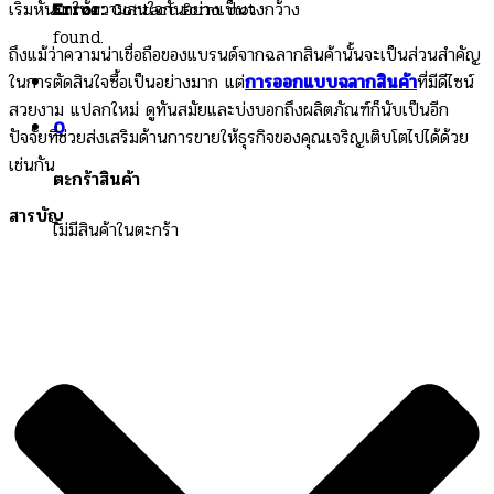
เริ่มหันมาให้ความสนใจกันอย่างเป็นวงกว้าง
Error:
Contact form not
found.
ถึงแม้ว่าความน่าเชื่อถือของแบรนด์จากฉลากสินค้านั้นจะเป็นส่วนสำคัญ
ในการตัดสินใจซื้อเป็นอย่างมาก แต่
การออกแบบฉลากสินค้า
ที่มีดีไซน์
สวยงาม แปลกใหม่ ดูทันสมัยและบ่งบอกถึงผลิตภัณฑ์ก็นับเป็นอีก
0
ปัจจัยที่ช่วยส่งเสริมด้านการขายให้ธุรกิจของคุณเจริญเติบโตไปได้ด้วย
เช่นกัน
ตะกร้าสินค้า
สารบัญ
ไม่มีสินค้าในตะกร้า