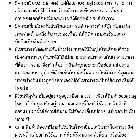
มีความเรียบง่ายน่าจดจำแต่ต้องสวยงามดูไม่เชย เพราะสามารถ
สร้างความรับรู้ได้ง่ายกว่า แม้จะมองเพียงระยะเวลาสั้นๆ ก็
ถ่ายทอดเอกลักษณ์ของแบรนด์ได้อย่างมีประสิทธิภาพ
มีความเชื่อมโยงกับสินค้าและแบรนด์ เพราะทำให้ผู้บริโภคเกิด
ภาพจำคล้ายคลึงกับการมองเห็นโลโก้ที่มีความเด่นชัดและจะ
นึกถึงเป็นอันดับแรกๆ
ยังสามารถโดดเด่นได้แม้จะปรับขนาดให้ใหญ่หรือเล็กลงก็ตาม
เนื่องจากบรรจุภัณฑ์ที่ใช้มักมีหลายขนาดแตกต่างกันไปตามราคา
ที่ต้องการขาย จึงทำให้ฉลากสินค้าถูกขยายหรือย่อส่วนไปตาม
ขนาดของบรรจุภัณฑ์ด้วยเช่นกัน ดังนั้นฉลากสินค้าควรมีจุดเด่น
บางอย่างที่แม้จะถูกย่อส่วนลงไปก็ยังสามารถเป็นที่สังเกตเห็นได้
โดยง่าย
ดีไซน์ที่ดูทันสมัยอยู่และดูอยู่เหนือกาลเวลา เพื่อให้สินค้าของคุณดู
ใหม่ เข้ากับยุคสมัยอยู่เสมอ นอกจากนี้ยังทำให้ฉลากสินค้าที่
ออกแบบมานั้นใช้งานได้นาน ไม่ต้องเปลี่ยนบ่อยๆ แม้เวลาผ่านไป
หลายปี
ฉลากสินค้าต้องเหมือนกันในสินค้าทุกชิ้นและในทุกล็อตการผลิต
ควรหลีกเลี่ยงการใช้ฉลากที่พิมพ์ผิดพลาด สีเพี้ยน หรือเอียง