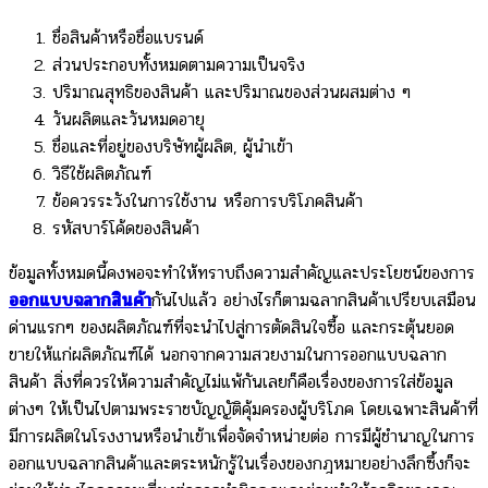
ชื่อสินค้าหรือชื่อแบรนด์
ส่วนประกอบทั้งหมดตามความเป็นจริง
ปริมาณสุทธิของสินค้า และปริมาณของส่วนผสมต่าง ๆ
วันผลิตและวันหมดอายุ
ชื่อและที่อยู่ของบริษัทผู้ผลิต, ผู้นำเข้า
วิธีใช้ผลิตภัณฑ์
ข้อควรระวังในการใช้งาน หรือการบริโภคสินค้า
รหัสบาร์โค้ดของสินค้า
ข้อมูลทั้งหมดนี้คงพอจะทำให้ทราบถึงความสำคัญและประโยชน์ของการ
ออกแบบฉลากสินค้า
กันไปแล้ว อย่างไรก็ตามฉลากสินค้าเปรียบเสมือน
ด่านแรกๆ ของผลิตภัณฑ์ที่จะนำไปสู่การตัดสินใจซื้อ และกระตุ้นยอด
ขายให้แก่ผลิตภัณฑ์ได้ นอกจากความสวยงามในการออกแบบฉลาก
สินค้า สิ่งที่ควรให้ความสำคัญไม่แพ้กันเลยก็คือเรื่องของการใส่ข้อมูล
ต่างๆ ให้เป็นไปตามพระราชบัญญัติคุ้มครองผู้บริโภค โดยเฉพาะสินค้าที่
มีการผลิตในโรงงานหรือนำเข้าเพื่อจัดจำหน่ายต่อ การมีผู้ชำนาญในการ
ออกแบบฉลากสินค้าและตระหนักรู้ในเรื่องของกฎหมายอย่างลึกซึ้งก็จะ