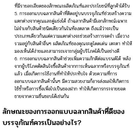
ที่มีรายละเอียดของลักษณะผลิตภัณฑ์และประโยชน์ที่ลูกค้าได้รับ
5. การออกแบบฉลากสินค้าที่ติดอยู่บนบรรจุภัณฑ์ช่วยสร้างความ
แตกต่างจากคุณและคู่แข่งได้ ถ้าฉลากสินค้ามีเอกลักษณ์เฉพาะ
ไม่จำเจกับสินค้าชนิดเดียวกันในท้องตลาด ถึงแม้ว่าจะเป็น
ประเภทเดียวกันแต่ความแตกต่างจะช่วยสร้างการจดจำ เมื่อวาง
รวมอยู่กับสินค้าอื่นๆ ผลิตภัณฑ์ของคุณจะดูโดดเด่น เตะตา ทำให้
มองเห็นได้ง่ายและสามารถเจาะกลุ่มผู้บริโภคได้เป็นอย่างดี
6. การออกแบบฉลากสินค้าช่วยเพิ่มความภักดีต่อแบรนด์ได้ หลัง
จากผู้บริโภคตัดสินใจซื้อสินค้าจากการเห็นฉลากหรือบรรจุภัณฑ์
แล้ว เมื่อเกิดการใช้งานที่ทำให้ประทับใจ ด้วยความที่การ
ออกแบบฉลากสินค้านั้นๆ มีความสวยงามก็อาจส่งผลให้เกิดการ
ใช้ซ้ำหรือการซื้อเพื่อไปเป็นของฝาก ทำให้เกิดการกระจายยอด
ขายจากความชื่นชอบได้เช่นกัน
ลักษณะของการออกแบบฉลากสินค้าที่ดีของ
บรรจุภัณฑ์ควรเป็นอย่างไร?