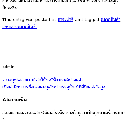
ช่วยให้ห่างไกลความเสี่ยงต่อการทำผิดกฎและช่วยทำให้ธุรกิจของคุณ
มั่นคงขึ้น
This entry was posted in
สาระน่ารู้
and tagged
ฉลากสินค้า
,
ออกแบบฉลากสินค้า
.
admin
7 กลยุทธ์ออกแบบโลโก้ยังไงให้แบรนด์น่าจดจำ
เปิดค่านิยมการซื้อของคนยุคใหม่ บรรจุภัณฑ์ที่ดีมีผลต่อใจสูง
ใส่ความเห็น
อีเมลของคุณจะไม่แสดงให้คนอื่นเห็น
ช่องข้อมูลจำเป็นถูกทำเครื่องหมาย
*