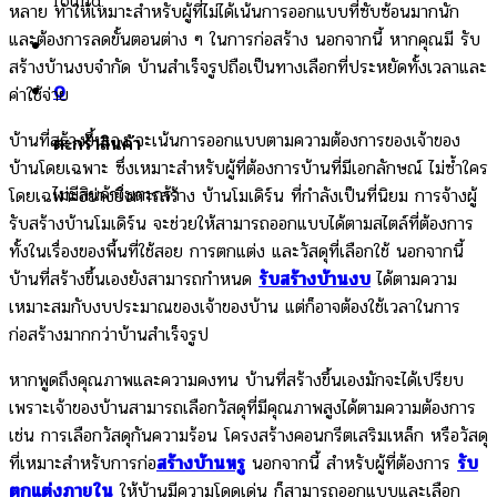
found.
หลาย ทำให้เหมาะสำหรับผู้ที่ไม่ได้เน้นการออกแบบที่ซับซ้อนมากนัก
และต้องการลดขั้นตอนต่าง ๆ ในการก่อสร้าง นอกจากนี้ หากคุณมี รับ
สร้างบ้านงบจำกัด บ้านสำเร็จรูปถือเป็นทางเลือกที่ประหยัดทั้งเวลาและ
0
ค่าใช้จ่าย
บ้านที่สร้างขึ้นเอง จะเน้นการออกแบบตามความต้องการของเจ้าของ
ตะกร้าสินค้า
บ้านโดยเฉพาะ ซึ่งเหมาะสำหรับผู้ที่ต้องการบ้านที่มีเอกลักษณ์ ไม่ซ้ำใคร
ไม่มีสินค้าในตะกร้า
โดยเฉพาะอย่างยิ่งการสร้าง บ้านโมเดิร์น ที่กำลังเป็นที่นิยม การจ้างผู้
รับสร้างบ้านโมเดิร์น จะช่วยให้สามารถออกแบบได้ตามสไตล์ที่ต้องการ
ทั้งในเรื่องของพื้นที่ใช้สอย การตกแต่ง และวัสดุที่เลือกใช้ นอกจากนี้
บ้านที่สร้างขึ้นเองยังสามารถกำหนด
รับสร้างบ้านงบ
ได้ตามความ
เหมาะสมกับงบประมาณของเจ้าของบ้าน แต่ก็อาจต้องใช้เวลาในการ
ก่อสร้างมากกว่าบ้านสำเร็จรูป
หากพูดถึงคุณภาพและความคงทน บ้านที่สร้างขึ้นเองมักจะได้เปรียบ
เพราะเจ้าของบ้านสามารถเลือกวัสดุที่มีคุณภาพสูงได้ตามความต้องการ
เช่น การเลือกวัสดุกันความร้อน โครงสร้างคอนกรีตเสริมเหล็ก หรือวัสดุ
ที่เหมาะสำหรับการก่อ
สร้างบ้านหรู
นอกจากนี้ สำหรับผู้ที่ต้องการ
รับ
ตกแต่งภายใน
ให้บ้านมีความโดดเด่น ก็สามารถออกแบบและเลือก