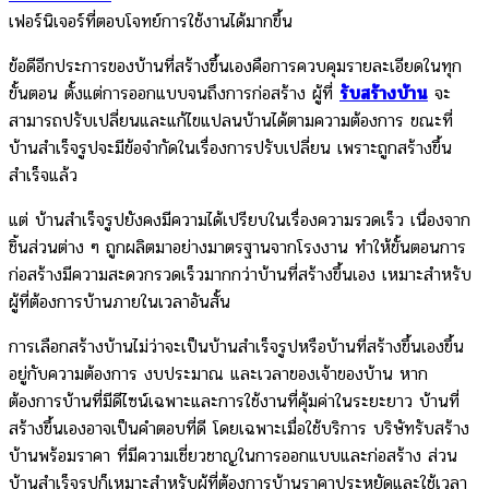
เฟอร์นิเจอร์ที่ตอบโจทย์การใช้งานได้มากขึ้น
ข้อดีอีกประการของบ้านที่สร้างขึ้นเองคือการควบคุมรายละเอียดในทุก
ขั้นตอน ตั้งแต่การออกแบบจนถึงการก่อสร้าง ผู้ที่
รับสร้างบ้าน
จะ
สามารถปรับเปลี่ยนและแก้ไขแปลนบ้านได้ตามความต้องการ ขณะที่
บ้านสำเร็จรูปจะมีข้อจำกัดในเรื่องการปรับเปลี่ยน เพราะถูกสร้างขึ้น
สำเร็จแล้ว
แต่ บ้านสำเร็จรูปยังคงมีความได้เปรียบในเรื่องความรวดเร็ว เนื่องจาก
ชิ้นส่วนต่าง ๆ ถูกผลิตมาอย่างมาตรฐานจากโรงงาน ทำให้ขั้นตอนการ
ก่อสร้างมีความสะดวกรวดเร็วมากกว่าบ้านที่สร้างขึ้นเอง เหมาะสำหรับ
ผู้ที่ต้องการบ้านภายในเวลาอันสั้น
การเลือกสร้างบ้านไม่ว่าจะเป็นบ้านสำเร็จรูปหรือบ้านที่สร้างขึ้นเองขึ้น
อยู่กับความต้องการ งบประมาณ และเวลาของเจ้าของบ้าน หาก
ต้องการบ้านที่มีดีไซน์เฉพาะและการใช้งานที่คุ้มค่าในระยะยาว บ้านที่
สร้างขึ้นเองอาจเป็นคำตอบที่ดี โดยเฉพาะเมื่อใช้บริการ บริษัทรับสร้าง
บ้านพร้อมราคา ที่มีความเชี่ยวชาญในการออกแบบและก่อสร้าง ส่วน
บ้านสำเร็จรูปก็เหมาะสำหรับผู้ที่ต้องการบ้านราคาประหยัดและใช้เวลา