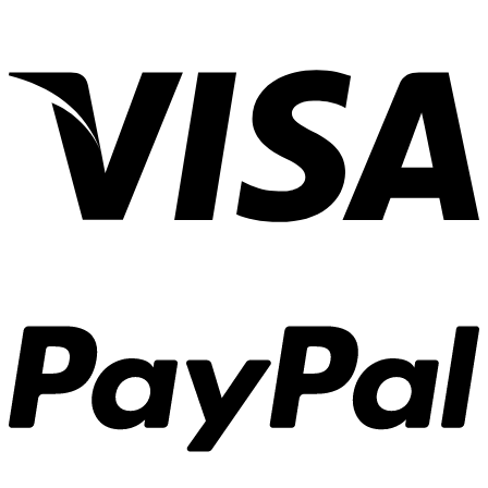
อาหาร