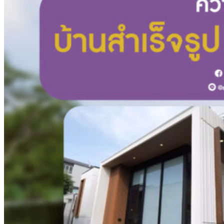
สาระน่ารู้
ความงาม
ติดต่อเรา
ดูบอลออนไลน์
Newsletter