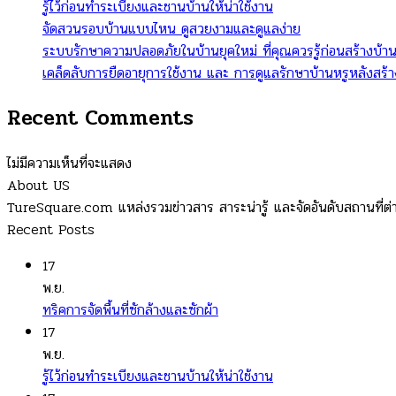
รู้ไว้ก่อนทำระเบียงและชานบ้านให้น่าใช้งาน
จัดสวนรอบบ้านแบบไหน ดูสวยงามและดูแลง่าย
ระบบรักษาความปลอดภัยในบ้านยุคใหม่ ที่คุณควรรู้ก่อนสร้างบ้า
เคล็ดลับการยืดอายุการใช้งาน และ การดูแลรักษาบ้านหรูหลังสร้า
Recent Comments
ไม่มีความเห็นที่จะแสดง
About US
TureSquare.com แหล่งรวมข่าวสาร สาระน่ารู้ และจัดอันดับสถานที่ต่
Recent Posts
17
พ.ย.
ทริคการจัดพื้นที่ซักล้างและซักผ้า
17
พ.ย.
รู้ไว้ก่อนทำระเบียงและชานบ้านให้น่าใช้งาน