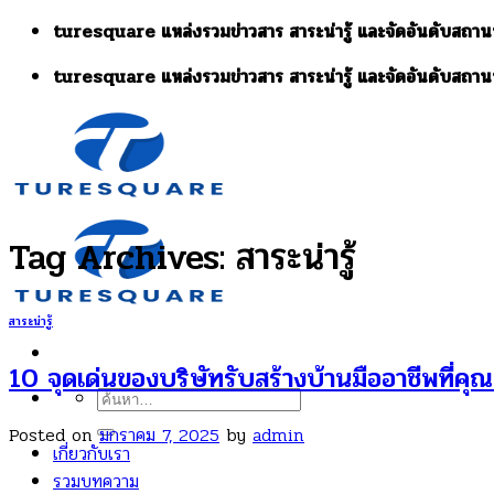
Skip
turesquare แหล่งรวมข่าวสาร สาระน่ารู้ และจัดอันดับสถานท
to
turesquare แหล่งรวมข่าวสาร สาระน่ารู้ และจัดอันดับสถานท
content
Tag Archives:
สาระน่ารู้
สาระน่ารู้
10 จุดเด่นของบริษัทรับสร้างบ้านมืออาชีพที่คุณค
ค้นหา:
Posted on
มกราคม 7, 2025
by
admin
เกี่ยวกับเรา
รวมบทความ