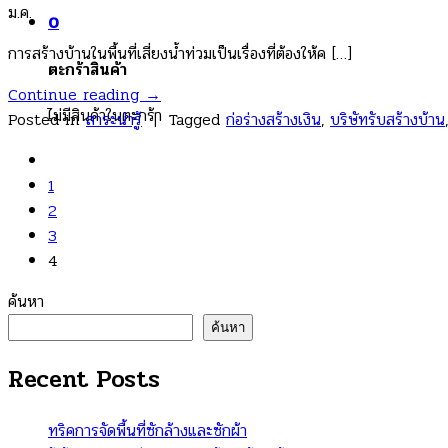
ม.ค.
0
การสร้างบ้านในพื้นที่เสี่ยงน้ำท่วมเป็นเรื่องที่ต้องให้ค […]
ตะกร้าสินค้า
Continue reading
→
ไม่มีสินค้าในตะกร้า
Posted in
สาระน่ารู้
|
Tagged
ก่อร่างสร้างเงิน
,
บริษัทรับสร้างบ้าน
1
2
3
4
ค้นหา
ค้นหา
Recent Posts
ทริคการจัดพื้นที่ซักล้างและซักผ้า